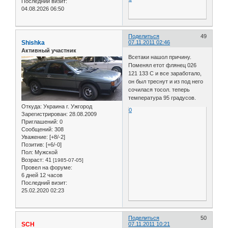
Последний визит:
04.08.2026 06:50
Поделиться
49
Shishka
07.11.2011 02:46
Активный участник
Всетаки нашол причину.
Поменял етот флянец 026
121 133 C и все заработало,
он был треснут и из под него
сочилася тосол. теперь
температура 95 градусов.
Откуда:
Украина г. Ужгород
0
Зарегистрирован
: 28.08.2009
Приглашений:
0
Сообщений:
308
Уважение:
[+8/-2]
Позитив:
[+6/-0]
Пол:
Мужской
Возраст:
41
[1985-07-05]
Провел на форуме:
6 дней 12 часов
Последний визит:
25.02.2020 02:23
Поделиться
50
SCH
07.11.2011 10:21