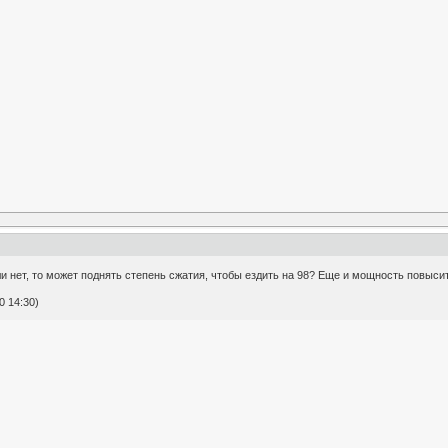
 нет, то может поднять степень сжатия, чтобы ездить на 98? Еще и мощность повыси
0 14:30)