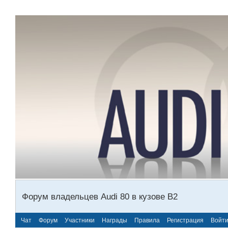
Форум владельцев Audi 80 в кузове В2
Чат
Форум
Участники
Награды
Правила
Регистрация
Войт