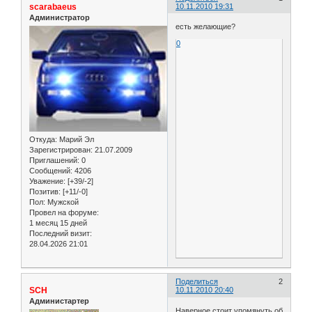
scarabaeus
10.11.2010 19:31
Администратор
есть желающие?
0
Откуда:
Марий Эл
Зарегистрирован
: 21.07.2009
Приглашений:
0
Сообщений:
4206
Уважение:
[+39/-2]
Позитив:
[+11/-0]
Пол:
Мужской
Провел на форуме:
1 месяц 15 дней
Последний визит:
28.04.2026 21:01
Поделиться
2
SCH
10.11.2010 20:40
Администартер
Наверное стоит упомянуть об