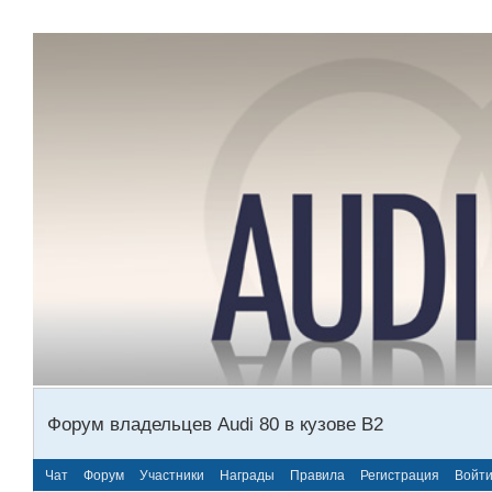
Форум владельцев Audi 80 в кузове В2
Чат
Форум
Участники
Награды
Правила
Регистрация
Войт