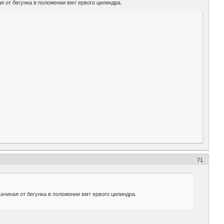
я от бегунка в положении вмт ервого цилиндра.
71
ачиная от бегунка в положении вмт ервого цилиндра.