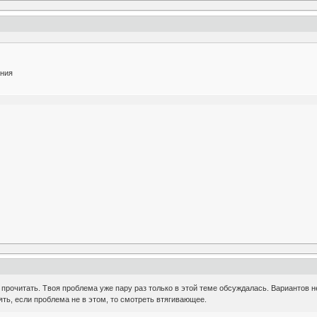
ания
 прочитать. Твоя проблема уже пару раз только в этой теме обсуждалась. Вариантов не
ять, если проблема не в этом, то смотреть втягивающее.