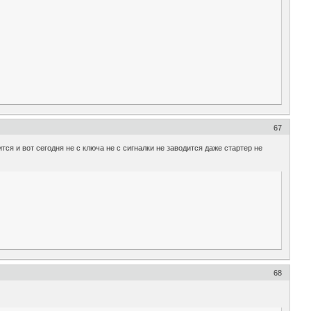
67
ится и вот сегодня не с ключа не с сигналки не заводится даже стартер не
68