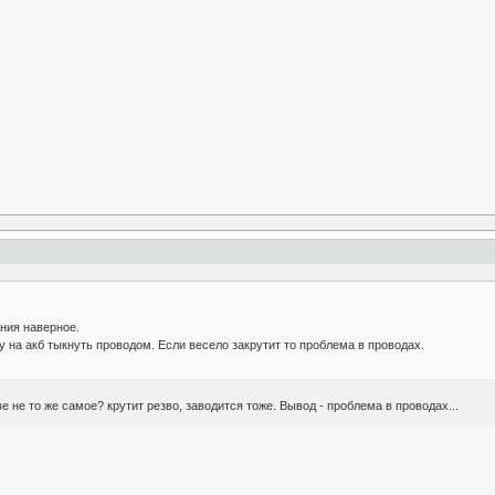
ания наверное.
у на акб тыкнуть проводом. Если весело закрутит то проблема в проводах.
е не то же самое? крутит резво, заводится тоже. Вывод - проблема в проводах...