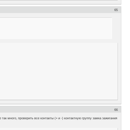
65
66
 так много, проверить все контакты (+ и -) контактную группу замка зажигания