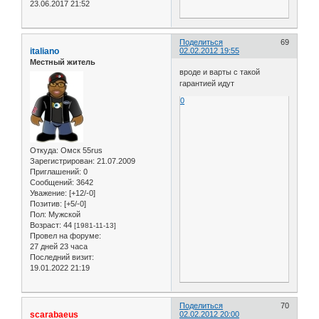
23.06.2017 21:52
Поделиться
69
italiano
02.02.2012 19:55
Местный житель
вроде и варты с такой
гарантией идут
0
Откуда:
Омск 55rus
Зарегистрирован
: 21.07.2009
Приглашений:
0
Сообщений:
3642
Уважение:
[+12/-0]
Позитив:
[+5/-0]
Пол:
Мужской
Возраст:
44
[1981-11-13]
Провел на форуме:
27 дней 23 часа
Последний визит:
19.01.2022 21:19
Поделиться
70
scarabaeus
02.02.2012 20:00