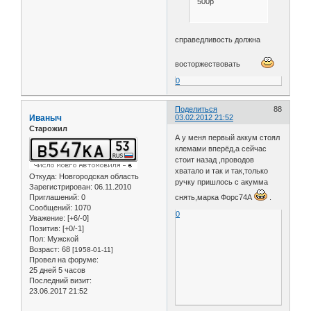
500р
справедливость должна
восторжествовать
0
Поделиться
88
Иваныч
03.02.2012 21:52
Старожил
А у меня первый аккум стоял
клемами вперёд,а сейчас
стоит назад ,проводов
хватало и так и так,только
Откуда:
Новгородская область
ручку пришлось с акумма
Зарегистрирован
: 06.11.2010
Приглашений:
0
снять,марка Форс74А
.
Сообщений:
1070
0
Уважение:
[+6/-0]
Позитив:
[+0/-1]
Пол:
Мужской
Возраст:
68
[1958-01-11]
Провел на форуме:
25 дней 5 часов
Последний визит:
23.06.2017 21:52