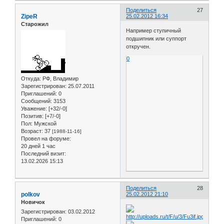
Поделиться
27
ZipeR
25.02.2012 16:34
Старожил
Например ступичный
подшипник или суппорт
откручен.
0
Откуда:
РФ, Владимир
Зарегистрирован
: 25.07.2011
Приглашений:
0
Сообщений:
3153
Уважение:
[+32/-0]
Позитив:
[+7/-0]
Пол:
Мужской
Возраст:
37
[1988-11-16]
Провел на форуме:
20 дней 1 час
Последний визит:
13.02.2026 15:13
Поделиться
28
polkov
25.02.2012 21:10
Новичок
Зарегистрирован
: 03.02.2012
Приглашений:
0