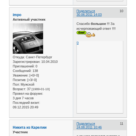
Поделиться
10
impo
30.06.2011 14:03
Активный участник
Спасибо
большое
!!! За
исчерповающий ответ !!!!
0
Откуда:
Санкт-Петербург
Зарегистрирован
: 10.04.2010
Приглашений:
0
Сообщений:
138
Уважение:
[+0/-0]
Позитив:
[+3/-0]
Пол:
Мужской
Возраст:
37
[1989-01-10]
Провел на форуме:
3 дня 7 часов
Последний визит:
09.12.2015 20:49
Поделиться
11
Никита из Карелии
24.08.2011 10:46
Участник