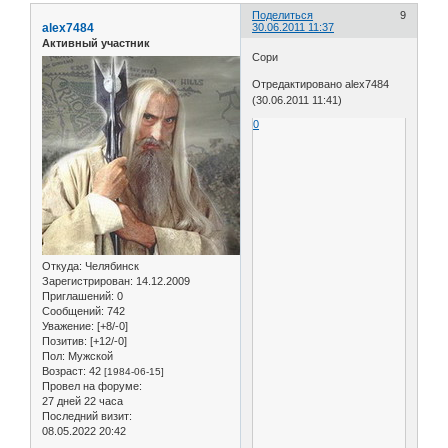
Поделиться
9
alex7484
30.06.2011 11:37
Активный участник
Сори
Отредактировано alex7484
(30.06.2011 11:41)
0
Откуда:
Челябинск
Зарегистрирован
: 14.12.2009
Приглашений:
0
Сообщений:
742
Уважение:
[+8/-0]
Позитив:
[+12/-0]
Пол:
Мужской
Возраст:
42
[1984-06-15]
Провел на форуме:
27 дней 22 часа
Последний визит:
08.05.2022 20:42