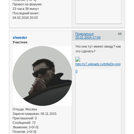
Провел на форуме:
23 часа 38 минут
Последний визит:
04.02.2018 20:03
Поделиться
44
shweder
20.01.2016 17:04
Участник
Что они тут имеют ввиду? как
это сделать?
0
Откуда:
Москва
Зарегистрирован
: 06.11.2015
Приглашений:
0
Сообщений:
72
Уважение:
[+0/-0]
Позитив:
[+0/-0]