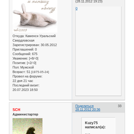
(28.11.2012 19:23)
0
Откуда:
Каменск-Уральский
Свердловская
Зарегистрирован
: 30.05.2012
Приглашений:
0
Сообщений:
675
Уважение:
[+8/-0]
Позитив:
[+2/-0]
Пол:
Мужской
Возраст:
51
[1975-05-24]
Провел на форуме:
22 дня 21 час
Последний визит:
20.07.2023 18:50
Поделиться
33
SCH
28.11.2012 20:36
Администартер
Kuzy75
написал(а):