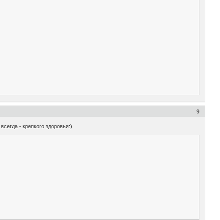
9
сегда - крепкого здоровья:)