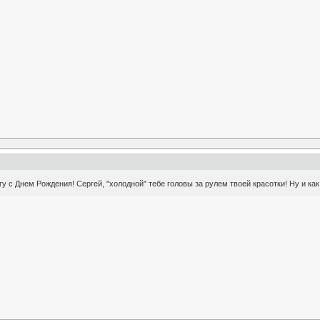
с Днем Рождения! Сергей, "холодной" тебе головы за рулем твоей красотки! Ну и как в