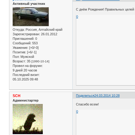
Активный участник
C днём Рождения! Правильных целей
0
Откуда:
Россия, Алтайский край
Зарегистрирован
: 26.01.2012
Приглашений:
0
Сообщений:
553
Уважение:
[+0/-0]
Позитив:
[+6/-1]
Пол:
Мужской
Возраст:
35
[1990-10-14]
Провел на форуме:
9 дней 20 часов
Последний визит:
05.10.2025 09:48
SCH
Поделиться
24.03.2014 10:28
Администартер
Спасибо всем!
0