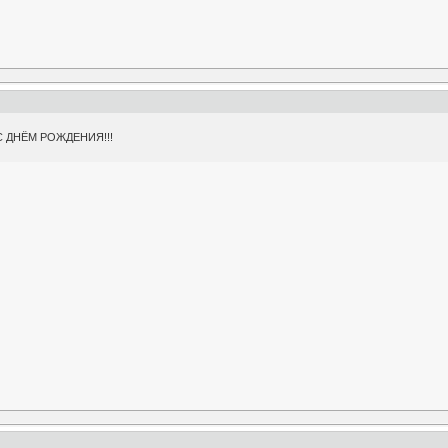
 ДНЁМ РОЖДЕНИЯ!!!