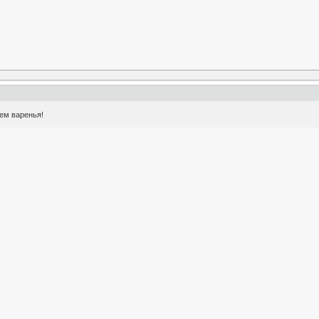
ем варенья!