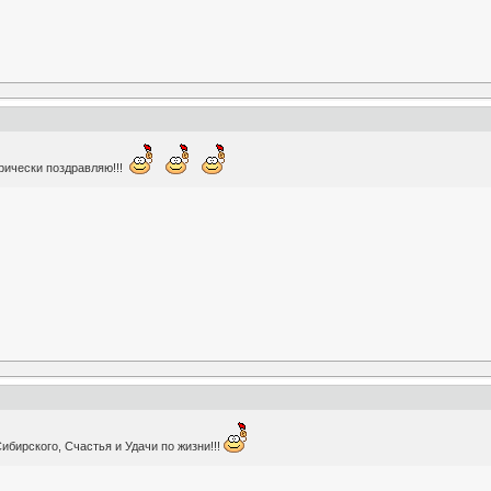
орически поздравляю!!!
бирского, Счастья и Удачи по жизни!!!