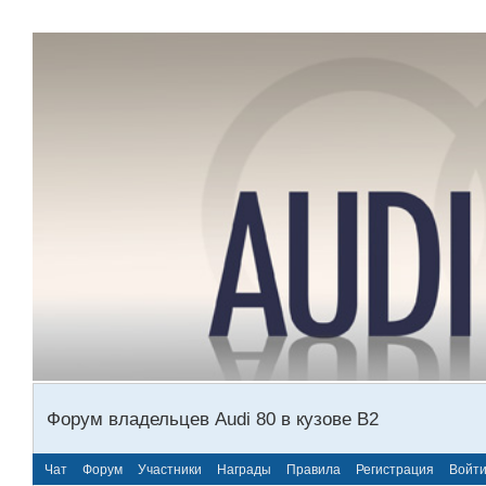
Форум владельцев Audi 80 в кузове В2
Чат
Форум
Участники
Награды
Правила
Регистрация
Войт