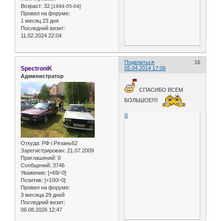
Возраст:
32
[1994-05-04]
Провел на форуме:
1 месяц 23 дня
Последний визит:
11.02.2024 22:04
Поделиться
16
SpectroniK
05.04.2014 17:06
Администратор
СПАСИБО ВСЕМ
БОЛЬШОЕ!!!!
0
Откуда:
РФ г.Рязань62
Зарегистрирован
: 21.07.2009
Приглашений:
0
Сообщений:
3746
Уважение:
[+69/-0]
Позитив:
[+100/-0]
Провел на форуме:
3 месяца 29 дней
Последний визит:
06.08.2026 12:47