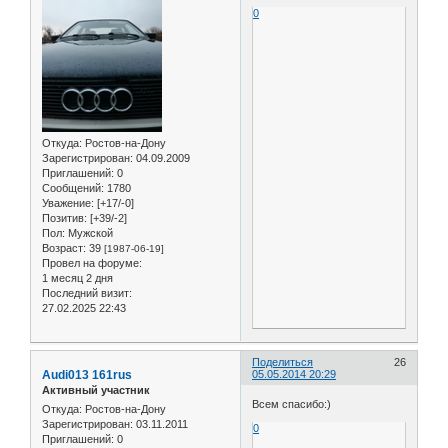
0
Откуда:
Ростов-на-Дону
Зарегистрирован
: 04.09.2009
Приглашений:
0
Сообщений:
1780
Уважение:
[+17/-0]
Позитив:
[+39/-2]
Пол:
Мужской
Возраст:
39
[1987-06-19]
Провел на форуме:
1 месяц 2 дня
Последний визит:
27.02.2025 22:43
Поделиться
26
Audi013 161rus
05.05.2014 20:29
Активный участник
Всем спасибо:)
Откуда:
Ростов-на-Дону
Зарегистрирован
: 03.11.2011
0
Приглашений:
0