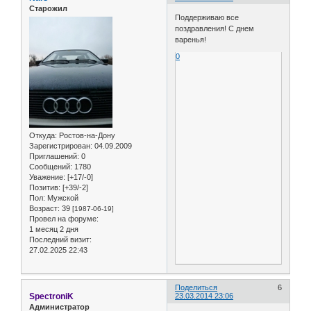
Старожил
Поддерживаю все
поздравления! С днем
варенья!
0
Откуда:
Ростов-на-Дону
Зарегистрирован
: 04.09.2009
Приглашений:
0
Сообщений:
1780
Уважение:
[+17/-0]
Позитив:
[+39/-2]
Пол:
Мужской
Возраст:
39
[1987-06-19]
Провел на форуме:
1 месяц 2 дня
Последний визит:
27.02.2025 22:43
Поделиться
6
SpectroniK
23.03.2014 23:06
Администратор