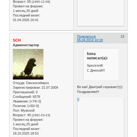
Возраст:
65
[1960-12-09]
Провел на форуме:
1 месяц 20 дней
Последний визит:
01.04.2026 16:41
Поделиться
13
SCH
05.04.2014 10:18
Администартер
foma
написал(а):
SpectroniK
С Днюхой!!!
Откуда:
Омскосибирск
Во как! Дмитрий скрывает))))
Зарегистрирован
: 21.07.2009
Поздравляю!!!
Приглашений:
0
Сообщений:
6578
0
Уважение:
[+74/-2]
Позитив:
[+50/-0]
Пол:
Мужской
Возраст:
45
[1981-03-23]
Провел на форуме:
1 месяц 25 дней
Последний визит:
18.10.2025 18:53