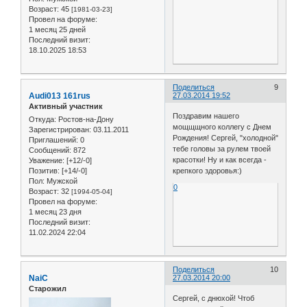
Возраст:
45
[1981-03-23]
Провел на форуме:
1 месяц 25 дней
Последний визит:
18.10.2025 18:53
Поделиться
9
Audi013 161rus
27.03.2014 19:52
Активный участник
Поздравим нашего
Откуда:
Ростов-на-Дону
мощщщного коллегу с Днем
Зарегистрирован
: 03.11.2011
Рождения! Сергей, "холодной"
Приглашений:
0
тебе головы за рулем твоей
Сообщений:
872
красотки! Ну и как всегда -
Уважение:
[+12/-0]
крепкого здоровья:)
Позитив:
[+14/-0]
Пол:
Мужской
0
Возраст:
32
[1994-05-04]
Провел на форуме:
1 месяц 23 дня
Последний визит:
11.02.2024 22:04
Поделиться
10
NaiC
27.03.2014 20:00
Старожил
Сергей, с днюхой! Чтоб