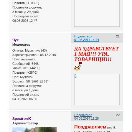
Позитив:
[+100/-0]
Провел на форуме:
3 месяца 29 дней
Последний визит:
06.08.2026 12:47
Поделиться
21
Чук
01.05.2014 14:44
Модератор
ДА ЗДРАВСТВУЕТ
Откуда:
Мурыгино (43)
1 МАЯ!!! УРА,
Зарегистрирован
: 05.12.2010
ТОВАРИЩИ!!!
Приглашений:
0
Сообщений:
6446
Уважение:
[+44/-1]
Позитив:
[+28/-2]
0
Пол:
Мужской
Возраст:
58
[1967-12-02]
Провел на форуме:
6 месяцев 1 день
Последний визит:
04.08.2026 06:50
Поделиться
22
SpectroniK
04.05.2014 11:28
Администратор
Поздравляем
putnik ,