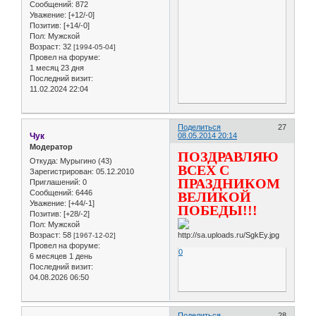
Сообщений:
872
Уважение:
[+12/-0]
Позитив:
[+14/-0]
Пол:
Мужской
Возраст:
32
[1994-05-04]
Провел на форуме:
1 месяц 23 дня
Последний визит:
11.02.2024 22:04
Поделиться
27
Чук
08.05.2014 20:14
Модератор
ПОЗДРАВЛЯЮ
Откуда:
Мурыгино (43)
ВСЕХ С
Зарегистрирован
: 05.12.2010
ПРАЗДНИКОМ
Приглашений:
0
Сообщений:
6446
ВЕЛИКОЙ
Уважение:
[+44/-1]
ПОБЕДЫ!!!
Позитив:
[+28/-2]
Пол:
Мужской
Возраст:
58
[1967-12-02]
Провел на форуме:
0
6 месяцев 1 день
Последний визит:
04.08.2026 06:50
Поделиться
28