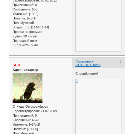
Зарегистрирован
: 26.01.2012
Приглашений:
0
Сообщений:
553
Уважение:
[+0/-0]
Позитив:
[+6/-1]
Пол:
Мужской
Возраст:
35
[1990-10-14]
Провел на форуме:
9 дней 20 часов
Последний визит:
05.10.2025 09:48
Поделиться
8
SCH
24.03.2014 10:28
Администартер
Спасибо всем!
0
Откуда:
Омскосибирск
Зарегистрирован
: 21.07.2009
Приглашений:
0
Сообщений:
6578
Уважение:
[+74/-2]
Позитив:
[+50/-0]
Пол:
Мужской