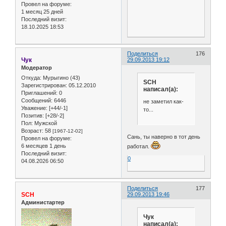
Провел на форуме:
1 месяц 25 дней
Последний визит:
18.10.2025 18:53
Поделиться
176
Чук
29.09.2013 19:12
Модератор
Откуда:
Мурыгино (43)
SCH
Зарегистрирован
: 05.12.2010
написал(а):
Приглашений:
0
Сообщений:
6446
не заметил как-
Уважение:
[+44/-1]
то...
Позитив:
[+28/-2]
Пол:
Мужской
Возраст:
58
[1967-12-02]
Сань, ты наверно в тот день
Провел на форуме:
6 месяцев 1 день
работал.
Последний визит:
0
04.08.2026 06:50
Поделиться
177
SCH
29.09.2013 19:46
Администартер
Чук
написал(а):