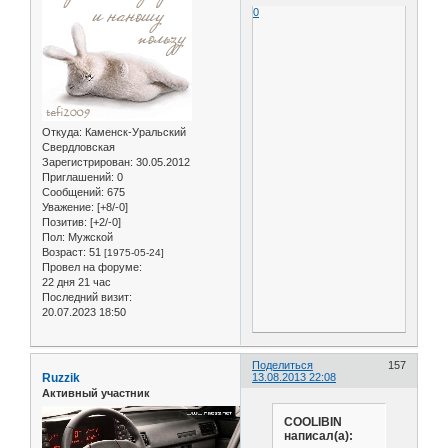
0
Откуда:
Каменск-Уральский
Свердловская
Зарегистрирован
: 30.05.2012
Приглашений:
0
Сообщений:
675
Уважение:
[+8/-0]
Позитив:
[+2/-0]
Пол:
Мужской
Возраст:
51
[1975-05-24]
Провел на форуме:
22 дня 21 час
Последний визит:
20.07.2023 18:50
Поделиться
157
Ruzzik
13.08.2013 22:08
Активный участник
COOLIBIN
написал(а):