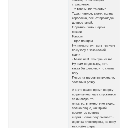
спрашиваю:
- У тебя мыло-то есть?
Туда, главное, ехали, полна
коробочка, всё, от прокладок
до простыней.
Обратно - хоть шаром
покати.
Говорит:
- Щас поищем.
Ну, полазил он там в темноте
по кузову с зажигалкой,
кричит:
- Мыла нет! Шампунь есть!
Ну, нам не до жыру, хоть
какая бы щелочь, и то слава
богу.
Песок из трусов вытряхнули,
залезли в речку.
А в это самое время сверху
по речке неспеша спускается
то ли лодка, то
ли катер, в темноте не видно,
только видно, как яркий
прожектор по воде
шарит. Ближе подплываает -
лодочка-плоскодонка, на носу
на стойке фара