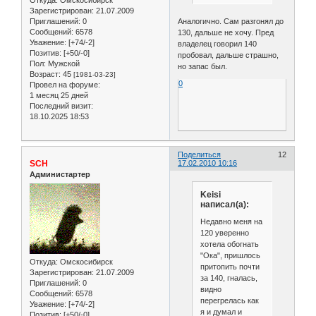
Откуда:
Омскосибирск
Зарегистрирован
: 21.07.2009
Аналогично. Сам разгонял до
Приглашений:
0
Сообщений:
6578
130, дальше не хочу. Пред
Уважение:
[+74/-2]
владелец говорил 140
Позитив:
[+50/-0]
пробовал, дальше страшно,
Пол:
Мужской
но запас был.
Возраст:
45
[1981-03-23]
0
Провел на форуме:
1 месяц 25 дней
Последний визит:
18.10.2025 18:53
Поделиться
12
SCH
17.02.2010 10:16
Администартер
Keisi
написал(а):
Недавно меня на
120 уверенно
хотела обогнать
"Ока", пришлось
Откуда:
Омскосибирск
притопить почти
Зарегистрирован
: 21.07.2009
за 140, гналась,
Приглашений:
0
видно
Сообщений:
6578
перегрелась как
Уважение:
[+74/-2]
я и думал и
Позитив:
[+50/-0]