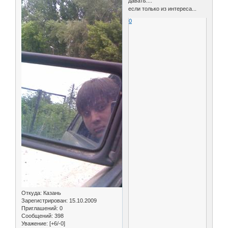
давать....
если только из интереса...
0
Откуда:
Казань
Зарегистрирован
: 15.10.2009
Приглашений:
0
Сообщений:
398
Уважение:
[+6/-0]