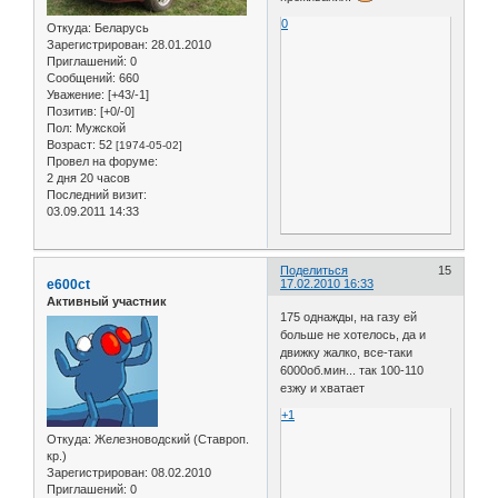
0
Откуда:
Беларусь
Зарегистрирован
: 28.01.2010
Приглашений:
0
Сообщений:
660
Уважение:
[+43/-1]
Позитив:
[+0/-0]
Пол:
Мужской
Возраст:
52
[1974-05-02]
Провел на форуме:
2 дня 20 часов
Последний визит:
03.09.2011 14:33
Поделиться
15
e600ct
17.02.2010 16:33
Активный участник
175 однажды, на газу ей
больше не хотелось, да и
движку жалко, все-таки
6000об.мин... так 100-110
езжу и хватает
+1
Откуда:
Железноводский (Ставроп.
кр.)
Зарегистрирован
: 08.02.2010
Приглашений:
0