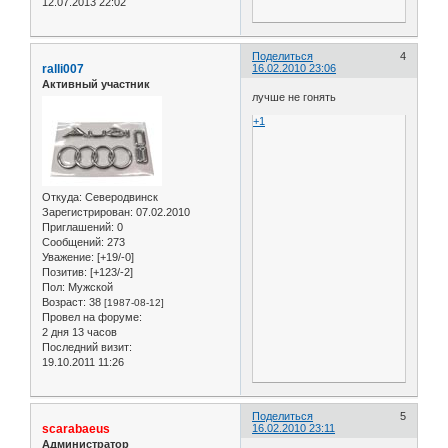
12.07.2013 22:02
Поделиться
4
ralli007
16.02.2010 23:06
Активный участник
лучше не гонять
+1
Откуда:
Северодвинск
Зарегистрирован
: 07.02.2010
Приглашений:
0
Сообщений:
273
Уважение:
[+19/-0]
Позитив:
[+123/-2]
Пол:
Мужской
Возраст:
38
[1987-08-12]
Провел на форуме:
2 дня 13 часов
Последний визит:
19.10.2011 11:26
Поделиться
5
scarabaeus
16.02.2010 23:11
Администратор