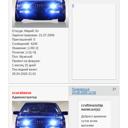
0
Откуда:
Марий Эл
Зарегистрирован
: 21.07.2009
Приглашений:
0
Сообщений:
4206
Уважение:
[+39/-2]
Позитив:
[+11/-0]
Пол:
Мужской
Провел на форуме:
1 месяц 15 дней
Последний визит:
28.04.2026 21:01
Поделиться
27
scarabaeus
24.08.2009 12:59
Администратор
cruftmanship
написал(а):
Доброго времени
суток всем
жителям