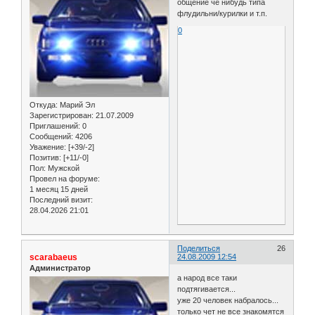
общение че нибудь типа
флудильни/курилки и т.п.
0
Откуда:
Марий Эл
Зарегистрирован
: 21.07.2009
Приглашений:
0
Сообщений:
4206
Уважение:
[+39/-2]
Позитив:
[+11/-0]
Пол:
Мужской
Провел на форуме:
1 месяц 15 дней
Последний визит:
28.04.2026 21:01
Поделиться
26
scarabaeus
24.08.2009 12:54
Администратор
а народ все таки
подтягивается...
уже 20 человек набралось...
только чет не все знакомятся