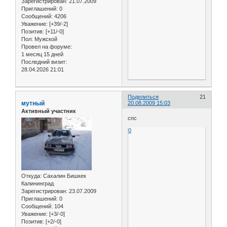
Зарегистрирован
: 21.07.2009
Приглашений:
0
Сообщений:
4206
Уважение:
[+39/-2]
Позитив:
[+11/-0]
Пол:
Мужской
Провел на форуме:
1 месяц 15 дней
Последний визит:
28.04.2026 21:01
Поделиться
21
мутный
20.08.2009 15:03
Активный участник
спс
0
Откуда:
Сахалин Бишкек
Калининград
Зарегистрирован
: 23.07.2009
Приглашений:
0
Сообщений:
104
Уважение:
[+3/-0]
Позитив:
[+2/-0]