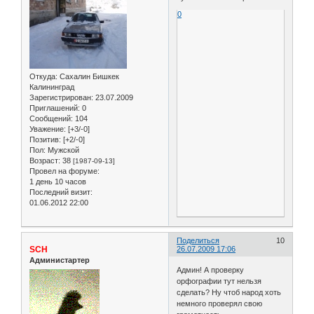
0
Откуда:
Сахалин Бишкек
Калининград
Зарегистрирован
: 23.07.2009
Приглашений:
0
Сообщений:
104
Уважение:
[+3/-0]
Позитив:
[+2/-0]
Пол:
Мужской
Возраст:
38
[1987-09-13]
Провел на форуме:
1 день 10 часов
Последний визит:
01.06.2012 22:00
Поделиться
10
SCH
26.07.2009 17:06
Администартер
Админ! А проверку
орфографии тут нельзя
сделать? Ну чтоб народ хоть
немного проверял свою