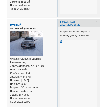
1 месяц 25 дней
Последний визит:
18.10.2025 18:53
Поделиться
7
мутный
24.07.2009 18:22
Активный участник
подождём ответ админа
админу уважуха за саит
0
Откуда:
Сахалин Бишкек
Калининград
Зарегистрирован
: 23.07.2009
Приглашений:
0
Сообщений:
104
Уважение:
[+3/-0]
Позитив:
[+2/-0]
Пол:
Мужской
Возраст:
38
[1987-09-13]
Провел на форуме:
1 день 10 часов
Последний визит:
01.06.2012 22:00