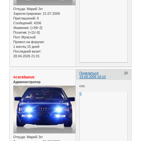
Откуда:
Марий Эл
Зарегистрирован
: 21.07.2009
Приглашений:
0
Сообщений:
4206
Уважение:
[+39/-2]
Позитив:
[+11/-0]
Пол:
Мужской
Провел на форуме:
1 месяц 15 дней
Последний визит:
28.04.2026 21:01
Поделиться
20
scarabaeus
19.08.2009 18:10
Администратор
спс
0
Откуда:
Марий Эл