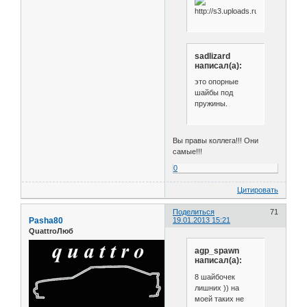
sadlizard
написал(а):
это опорные
шайбы под
пружины.
Вы правы коллега!!! Они
самые!!!
0
Цитировать
Поделиться
71
Pasha80
19.01.2013 15:21
QuattroЛюб
agp_spawn
написал(а):
8 шайбочек
лишних )) на
моей таких не