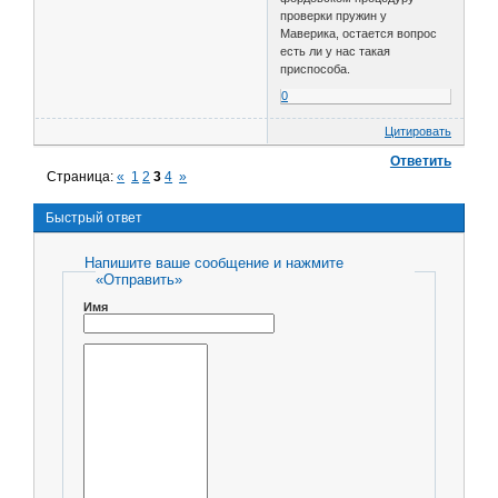
проверки пружин у
Маверика, остается вопрос
есть ли у нас такая
приспособа.
0
Цитировать
Ответить
Страница:
«
1
2
3
4
»
Быстрый ответ
Напишите ваше сообщение и нажмите
«Отправить»
Имя