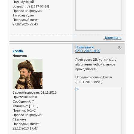
Пол:
Мужской
Возраст:
39
[1987-06-19]
Провел на форуме:
1 месяц 2 дня
Последний визит:
27.02.2025 22:43
Цитировать
Поделиться
85
kostia
02.11.2013 19:20
Новичок
Луче всего 2B, хотя я могу
абсолютно любой главное
проходимость
Отредактировано kostia
(02.11.2013 19:20)
0
Зарегистрирован
: 01.11.2013
Приглашений:
0
Сообщений:
7
Уважение:
[+0/-0]
Позитив:
[+0/-0]
Провел на форуме:
49 минут
Последний визит:
22.12.2013 17:47