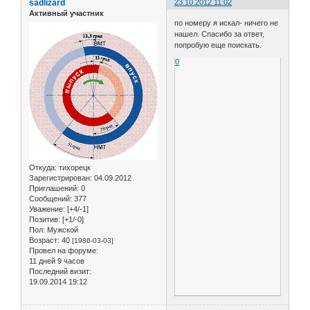
sadlizard
23.10.2012 11:02
Активный участник
по номеру я искал- ничего не
нашел. Спасибо за ответ,
попробую еще поискать.
0
Откуда:
тихорецк
Зарегистрирован
: 04.09.2012
Приглашений:
0
Сообщений:
377
Уважение:
[+4/-1]
Позитив:
[+1/-0]
Пол:
Мужской
Возраст:
40
[1986-03-03]
Провел на форуме:
11 дней 9 часов
Последний визит:
19.09.2014 19:12