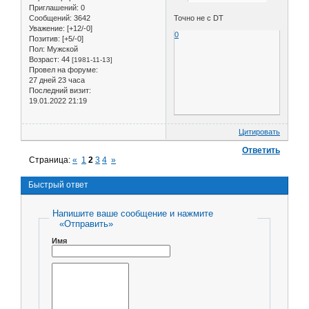
Приглашений:
0
Сообщений:
3642
Точно не с DT
Уважение:
[+12/-0]
0
Позитив:
[+5/-0]
Пол:
Мужской
Возраст:
44
[1981-11-13]
Провел на форуме:
27 дней 23 часа
Последний визит:
19.01.2022 21:19
Цитировать
Ответить
Страница:
«
1
2
3
4
»
Быстрый ответ
Напишите ваше сообщение и нажмите
«Отправить»
Имя