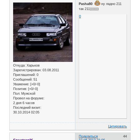
Pasha80
ну ладно 211
так 211)))))))
0
Откуда:
Харьков
Зарегистрирован
: 03.08.2011
Приглашений:
0
Сообщений:
51
Уважение:
[+0/-0]
Позитив:
[+0/-0]
Пол:
Мужской
Провел на форуме:
2 дня 6 часов
Последний визит:
30.10.2014 02:05
Цитировать
Поделиться
44