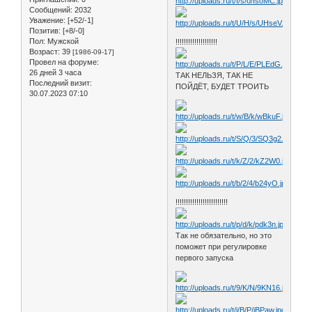
Сообщений:
2032
Уважение:
[+52/-1]
Позитив:
[+8/-0]
Пол:
Мужской
!!!!!!!!!!!!!!!!!!!!
Возраст:
39
[1986-09-17]
Провел на форуме:
26 дней 3 часа
ТАК НЕЛЬЗЯ, ТАК НЕ
Последний визит:
ПОЙДЁТ, БУДЕТ ТРОИТЬ
30.07.2023 07:10
!!!!!!!!!!!!!!!!!!!!!!!!!
Так не обязательно, но это
поможет при регулировке
первого запуска