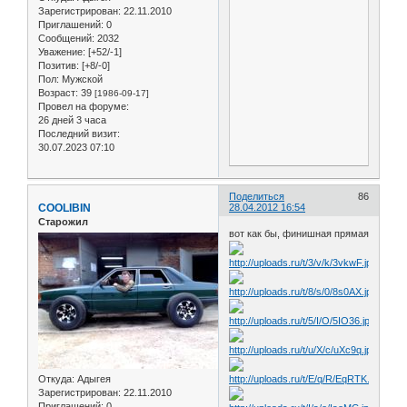
Зарегистрирован
: 22.11.2010
Приглашений:
0
Сообщений:
2032
Уважение:
[+52/-1]
Позитив:
[+8/-0]
Пол:
Мужской
Возраст:
39
[1986-09-17]
Провел на форуме:
26 дней 3 часа
Последний визит:
30.07.2023 07:10
Поделиться
86
COOLIBIN
28.04.2012 16:54
Старожил
вот как бы, финишная прямая
Откуда:
Адыгея
Зарегистрирован
: 22.11.2010
Приглашений:
0