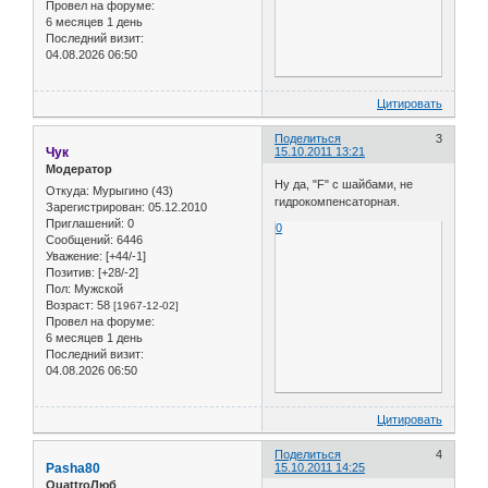
Провел на форуме:
6 месяцев 1 день
Последний визит:
04.08.2026 06:50
Цитировать
Поделиться
3
Чук
15.10.2011 13:21
Модератор
Ну да, "F" с шайбами, не
Откуда:
Мурыгино (43)
гидрокомпенсаторная.
Зарегистрирован
: 05.12.2010
Приглашений:
0
0
Сообщений:
6446
Уважение:
[+44/-1]
Позитив:
[+28/-2]
Пол:
Мужской
Возраст:
58
[1967-12-02]
Провел на форуме:
6 месяцев 1 день
Последний визит:
04.08.2026 06:50
Цитировать
Поделиться
4
Pasha80
15.10.2011 14:25
QuattroЛюб