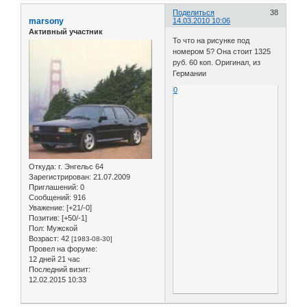
Поделиться
38
marsony
14.03.2010 10:06
Активный участник
То что на рисунке под
номером 5? Она стоит 1325
руб. 60 коп. Оригинал, из
Германии
0
Откуда:
г. Энгельс 64
Зарегистрирован
: 21.07.2009
Приглашений:
0
Сообщений:
916
Уважение:
[+21/-0]
Позитив:
[+50/-1]
Пол:
Мужской
Возраст:
42
[1983-08-30]
Провел на форуме:
12 дней 21 час
Последний визит:
12.02.2015 10:33