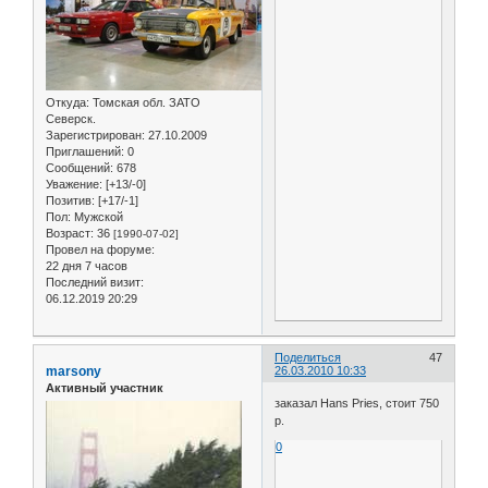
Откуда:
Томская обл. ЗАТО
Северск.
Зарегистрирован
: 27.10.2009
Приглашений:
0
Сообщений:
678
Уважение:
[+13/-0]
Позитив:
[+17/-1]
Пол:
Мужской
Возраст:
36
[1990-07-02]
Провел на форуме:
22 дня 7 часов
Последний визит:
06.12.2019 20:29
Поделиться
47
marsony
26.03.2010 10:33
Активный участник
заказал Hans Pries, стоит 750
р.
0