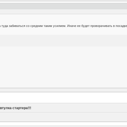
а туда забиваться со средним таким усилием. Иначе ее будет проворачивать в посадке
»
втулка стартера!!!