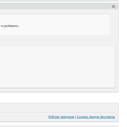
35
 и разбивать.
Рейтинг форумов
|
Создать форум бесплатно