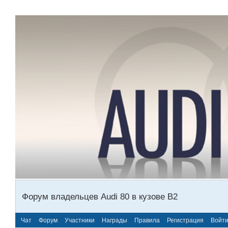
Форум владельцев Audi 80 в кузове В2
Чат
Форум
Участники
Награды
Правила
Регистрация
Войт