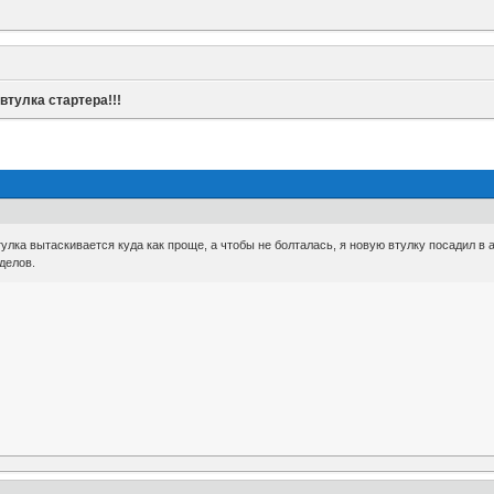
»
втулка стартера!!!
лка вытаскивается куда как проще, а чтобы не болталась, я новую втулку посадил в 
делов.