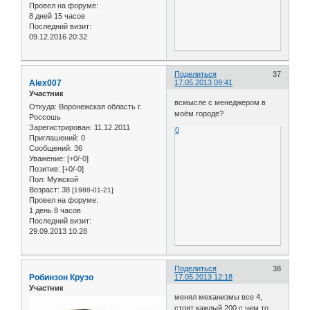
Провел на форуме:
8 дней 15 часов
Последний визит:
09.12.2016 20:32
Поделиться
37
Alex007
17.05.2013 09:41
Участник
всмысле с менеджером в
Откуда:
Воронежская область г.
моём городе?
Россошь
Зарегистрирован
: 11.12.2011
0
Приглашений:
0
Сообщений:
36
Уважение:
[+0/-0]
Позитив:
[+0/-0]
Пол:
Мужской
Возраст:
38
[1988-01-21]
Провел на форуме:
1 день 8 часов
Последний визит:
29.09.2013 10:28
Поделиться
38
Робинзон Крузо
17.05.2013 12:18
Участник
менял механизмы все 4,
стоят каждый 200 с чем то