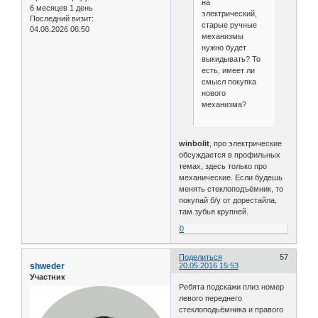
на
6 месяцев 1 день
электрический,
Последний визит:
старые ручные
04.08.2026 06:50
механизмы
нужно будет
выкидывать? То
есть, имеет ли
смысл покупка
нового
механизма?
winbolit
, про электрические
обсуждается в профильных
темах, здесь только про
механические. Если будешь
менять стеклоподъёмник, то
покупай б/у от дорестайла,
там зубья крупней.
0
Поделиться
57
shweder
20.05.2016 15:53
Участник
Ребята подскажи плиз номер
левого переднего
стеклоподьёмника и правого