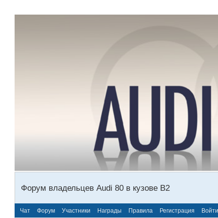
Форум владельцев Audi 80 в кузове В2
Чат
Форум
Участники
Награды
Правила
Регистрация
Войт