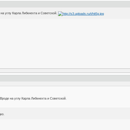
 на углу Карла Либкнехта и Советской.
Вроде на углу Карла Либкнехта и Советской.
ко.