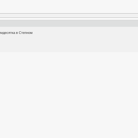
мидесятка в Степном