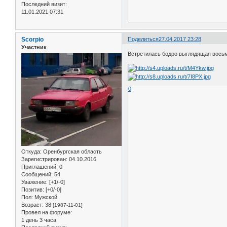
Последний визит:
11.01.2021 07:31
Scorpio
Поделиться
27.04.2017 23:28
Участник
Встретилась бодро выглядящая вось
0
Откуда:
Оренбургская область
Зарегистрирован
: 04.10.2016
Приглашений:
0
Сообщений:
54
Уважение:
[+1/-0]
Позитив:
[+0/-0]
Пол:
Мужской
Возраст:
38
[1987-11-01]
Провел на форуме:
1 день 3 часа