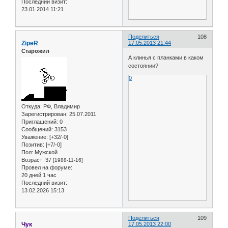
Последний визит:
23.01.2014 11:21
Поделиться
108
ZipeR
17.05.2013 21:44
Старожил
А клинья с планками в каком
состоянии?
0
Откуда:
РФ, Владимир
Зарегистрирован
: 25.07.2011
Приглашений:
0
Сообщений:
3153
Уважение:
[+32/-0]
Позитив:
[+7/-0]
Пол:
Мужской
Возраст:
37
[1988-11-16]
Провел на форуме:
20 дней 1 час
Последний визит:
13.02.2026 15:13
Поделиться
109
Чук
17.05.2013 22:00