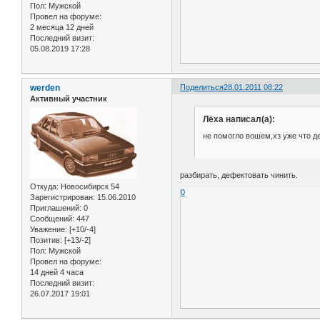
Пол:
Мужской
Провел на форуме:
2 месяца 12 дней
Последний визит:
05.08.2019 17:28
werden
Поделиться
28.01.2011 08:22
Активный участник
Лёха написал(а):
не помогло вошем,хз уже что д
разбирать, дефектовать чинить.
Откуда:
Новосибирск 54
0
Зарегистрирован
: 15.06.2010
Приглашений:
0
Сообщений:
447
Уважение:
[+10/-4]
Позитив:
[+13/-2]
Пол:
Мужской
Провел на форуме:
14 дней 4 часа
Последний визит:
26.07.2017 19:01