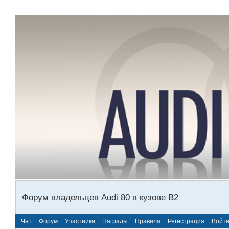
Форум владельцев Audi 80 в кузове В2
Чат
Форум
Участники
Награды
Правила
Регистрация
Войт