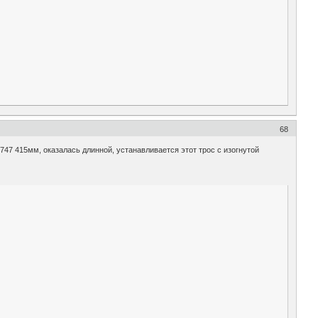
68
4747 415мм, оказалась длинной, устанавливается этот трос с изогнутой