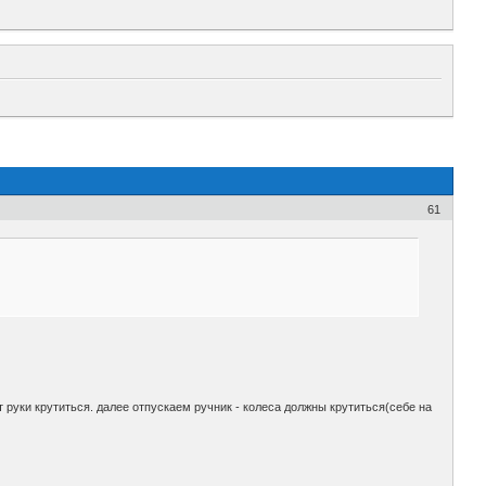
61
от руки крутиться. далее отпускаем ручник - колеса должны крутиться(себе на