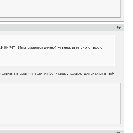
69
 NK 904747 415мм, оказалась длинной, устанавливается этот трос с
 длины, а второй - чуть другой. Вот и сидел, подбирал другой фирмы чтоб