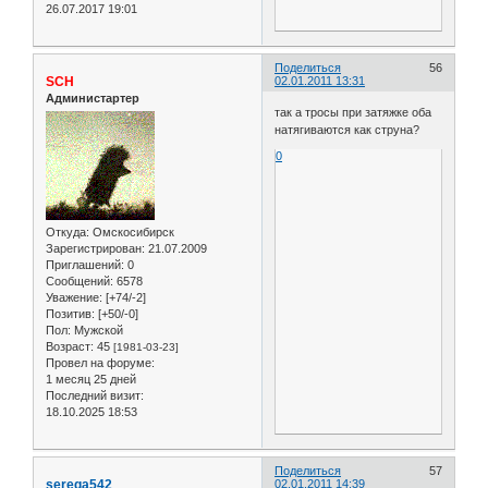
26.07.2017 19:01
Поделиться
56
SCH
02.01.2011 13:31
Администартер
так а тросы при затяжке оба
натягиваются как струна?
0
Откуда:
Омскосибирск
Зарегистрирован
: 21.07.2009
Приглашений:
0
Сообщений:
6578
Уважение:
[+74/-2]
Позитив:
[+50/-0]
Пол:
Мужской
Возраст:
45
[1981-03-23]
Провел на форуме:
1 месяц 25 дней
Последний визит:
18.10.2025 18:53
Поделиться
57
serega542
02.01.2011 14:39