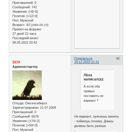
Приглашений:
0
Сообщений:
742
Уважение:
[+8/-0]
Позитив:
[+12/-0]
Пол:
Мужской
Возраст:
42
[1984-06-15]
Провел на форуме:
27 дней 22 часа
Последний визит:
08.05.2022 20:42
Поделиться
42
SCH
19.12.2010 21:31
Администартер
Лёха
написал(а):
А если оба
правых
поставить не
вариант ?
Откуда:
Омскосибирск
Зарегистрирован
: 21.07.2009
Приглашений:
0
Сообщений:
6578
Не вариант, залезешь менять
Уважение:
[+74/-2]
- поймешь почему. Длины
Позитив:
[+50/-0]
должны быть разные.
Пол:
Мужской