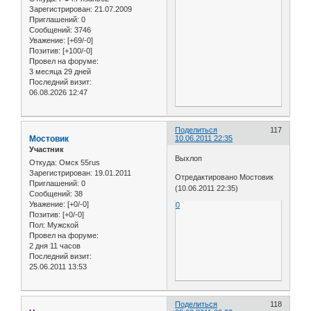
Зарегистрирован
: 21.07.2009
Приглашений:
0
Сообщений:
3746
Уважение:
[+69/-0]
Позитив:
[+100/-0]
Провел на форуме:
3 месяца 29 дней
Последний визит:
06.08.2026 12:47
Поделиться
117
Мостовик
10.06.2011 22:35
Участник
Выхлоп
Откуда:
Омск 55rus
Зарегистрирован
: 19.01.2011
Отредактировано Мостовик
Приглашений:
0
(10.06.2011 22:35)
Сообщений:
38
Уважение:
[+0/-0]
0
Позитив:
[+0/-0]
Пол:
Мужской
Провел на форуме:
2 дня 11 часов
Последний визит:
25.06.2011 13:53
Поделиться
118