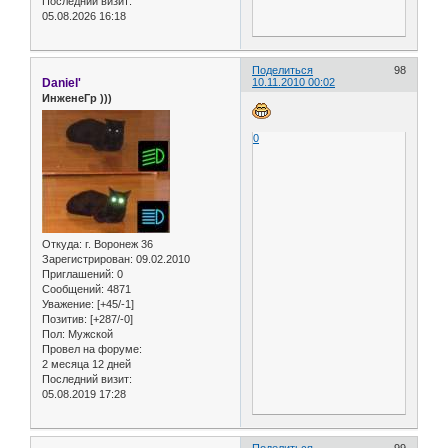
Последний визит:
05.08.2026 16:18
Поделиться
98
Daniel'
10.11.2010 00:02
ИнженеГр )))
0
Откуда:
г. Воронеж 36
Зарегистрирован
: 09.02.2010
Приглашений:
0
Сообщений:
4871
Уважение:
[+45/-1]
Позитив:
[+287/-0]
Пол:
Мужской
Провел на форуме:
2 месяца 12 дней
Последний визит:
05.08.2019 17:28