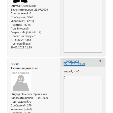
Откуда:
Омск 55rus
Зарегистрирован
: 21.07.2009
Приглашений:
0
Сообщений:
3642
Уважение:
[+12/-0]
Позитив:
[+5/-0]
Пол:
Мужской
Возраст:
44
[1981-11-13]
Провел на форуме:
27 дней 23 часа
Последний визит:
19.01.2022 21:19
Поделиться
95
Spoilt
25.10.2010 19:23
Активный участник
угадай, что?
0
Откуда:
Каменск-Уральский
Зарегистрирован
: 15.09.2009
Приглашений:
0
Сообщений:
178
Уважение:
[+2/-0]