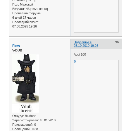
Позитив:
[+3/-0]
Пол:
Мужской
Возраст:
46
[1979-09-18]
Провел на форуме:
6 дней 17 часов
Последний визит:
07.08.2025 19:26
Поделиться
96
Flow
25.10.2010 19:26
V-DUB
Audi 100
0
Откуда:
Выборг
Зарегистрирован
: 18.01.2010
Приглашений:
0
Сообщений:
1188