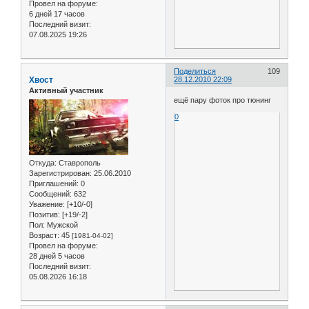
Провел на форуме:
6 дней 17 часов
Последний визит:
07.08.2025 19:26
Поделиться
109
Хвост
28.12.2010 22:09
Активный участник
ещё пару фоток про тюнинг
0
Откуда:
Ставрополь
Зарегистрирован
: 25.06.2010
Приглашений:
0
Сообщений:
632
Уважение:
[+10/-0]
Позитив:
[+19/-2]
Пол:
Мужской
Возраст:
45
[1981-04-02]
Провел на форуме:
28 дней 5 часов
Последний визит:
05.08.2026 16:18