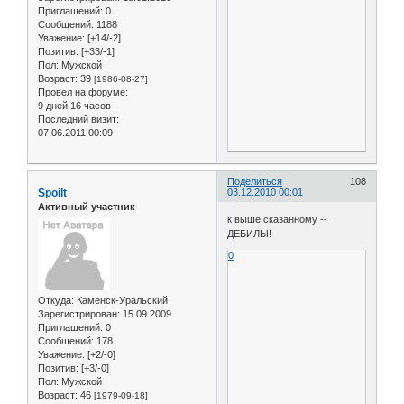
Приглашений:
0
Сообщений:
1188
Уважение:
[+14/-2]
Позитив:
[+33/-1]
Пол:
Мужской
Возраст:
39
[1986-08-27]
Провел на форуме:
9 дней 16 часов
Последний визит:
07.06.2011 00:09
Поделиться
108
Spoilt
03.12.2010 00:01
Активный участник
к выше сказанному --
ДЕБИЛЫ!
0
Откуда:
Каменск-Уральский
Зарегистрирован
: 15.09.2009
Приглашений:
0
Сообщений:
178
Уважение:
[+2/-0]
Позитив:
[+3/-0]
Пол:
Мужской
Возраст:
46
[1979-09-18]