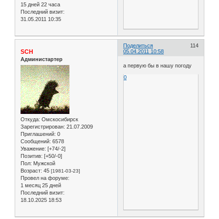
15 дней 22 часа
Последний визит:
31.05.2011 10:35
Поделиться
114
SCH
05.04.2011 10:58
Администартер
а первую бы в нашу погоду
0
Откуда:
Омскосибирск
Зарегистрирован
: 21.07.2009
Приглашений:
0
Сообщений:
6578
Уважение:
[+74/-2]
Позитив:
[+50/-0]
Пол:
Мужской
Возраст:
45
[1981-03-23]
Провел на форуме:
1 месяц 25 дней
Последний визит:
18.10.2025 18:53