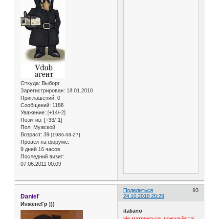
Откуда:
Выборг
Зарегистрирован
: 18.01.2010
Приглашений:
0
Сообщений:
1188
Уважение:
[+14/-2]
Позитив:
[+33/-1]
Пол:
Мужской
Возраст:
39
[1986-08-27]
Провел на форуме:
9 дней 16 часов
Последний визит:
07.06.2011 00:09
Поделиться
93
Daniel'
24.10.2010 20:29
ИнженеГр )))
italiano
Не материться, пожалуйста!