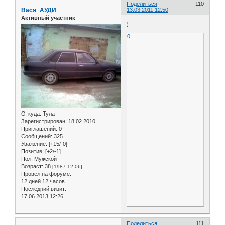
Поделиться
110
Вася_АУДИ
13.03.2011 12:50
Активный участник
)
0
Откуда:
Тула
Зарегистрирован
: 18.02.2010
Приглашений:
0
Сообщений:
325
Уважение:
[+15/-0]
Позитив:
[+2/-1]
Пол:
Мужской
Возраст:
38
[1987-12-06]
Провел на форуме:
12 дней 12 часов
Последний визит:
17.06.2013 12:26
Поделиться
111