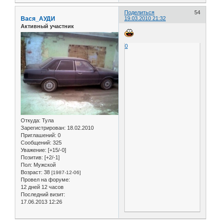
Поделиться
54
Вася_АУДИ
19.03.2010 21:32
Активный участник
0
Откуда:
Тула
Зарегистрирован
: 18.02.2010
Приглашений:
0
Сообщений:
325
Уважение:
[+15/-0]
Позитив:
[+2/-1]
Пол:
Мужской
Возраст:
38
[1987-12-06]
Провел на форуме:
12 дней 12 часов
Последний визит:
17.06.2013 12:26