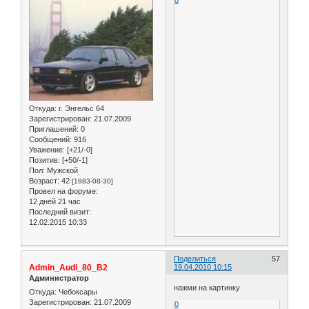
Откуда:
г. Энгельс 64
Зарегистрирован
: 21.07.2009
Приглашений:
0
Сообщений:
916
Уважение:
[+21/-0]
Позитив:
[+50/-1]
Пол:
Мужской
Возраст:
42
[1983-08-30]
Провел на форуме:
12 дней 21 час
Последний визит:
12.02.2015 10:33
Поделиться
57
Admin_Audi_80_B2
19.04.2010 10:15
Администратор
нажми на картинку
Откуда:
Чебоксары
Зарегистрирован
: 21.07.2009
0