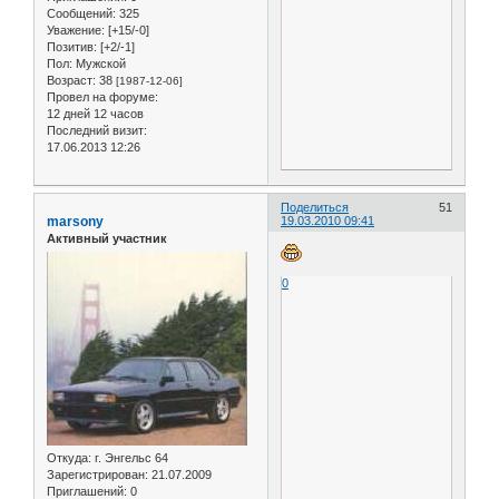
Сообщений:
325
Уважение:
[+15/-0]
Позитив:
[+2/-1]
Пол:
Мужской
Возраст:
38
[1987-12-06]
Провел на форуме:
12 дней 12 часов
Последний визит:
17.06.2013 12:26
Поделиться
51
marsony
19.03.2010 09:41
Активный участник
0
Откуда:
г. Энгельс 64
Зарегистрирован
: 21.07.2009
Приглашений:
0