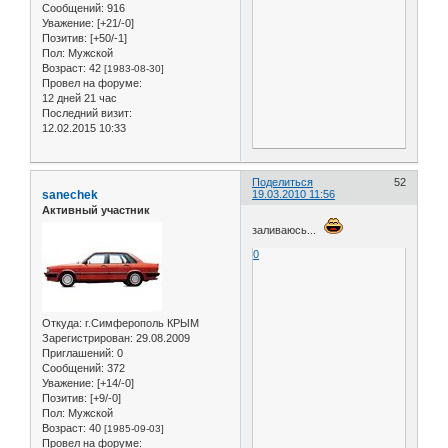
Сообщений:
916
Уважение:
[+21/-0]
Позитив:
[+50/-1]
Пол:
Мужской
Возраст:
42
[1983-08-30]
Провел на форуме:
12 дней 21 час
Последний визит:
12.02.2015 10:33
Поделиться
52
sanechek
19.03.2010 11:56
Активный участник
заливаюсь...
0
Откуда:
г.Симферополь КРЫМ
Зарегистрирован
: 29.08.2009
Приглашений:
0
Сообщений:
372
Уважение:
[+14/-0]
Позитив:
[+9/-0]
Пол:
Мужской
Возраст:
40
[1985-09-03]
Провел на форуме: