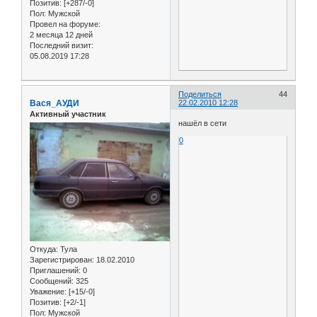
Позитив:
[+287/-0]
Пол:
Мужской
Провел на форуме:
2 месяца 12 дней
Последний визит:
05.08.2019 17:28
Поделиться
44
Вася_АУДИ
22.02.2010 12:28
Активный участник
нашёл в сети
0
Откуда:
Тула
Зарегистрирован
: 18.02.2010
Приглашений:
0
Сообщений:
325
Уважение:
[+15/-0]
Позитив:
[+2/-1]
Пол:
Мужской