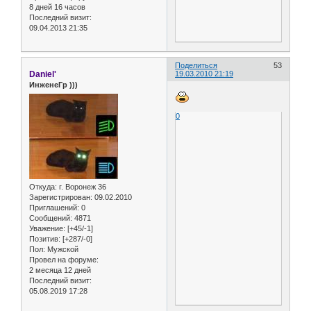
8 дней 16 часов
Последний визит:
09.04.2013 21:35
Поделиться
53
Daniel'
19.03.2010 21:19
ИнженеГр )))
0
Откуда:
г. Воронеж 36
Зарегистрирован
: 09.02.2010
Приглашений:
0
Сообщений:
4871
Уважение:
[+45/-1]
Позитив:
[+287/-0]
Пол:
Мужской
Провел на форуме:
2 месяца 12 дней
Последний визит:
05.08.2019 17:28