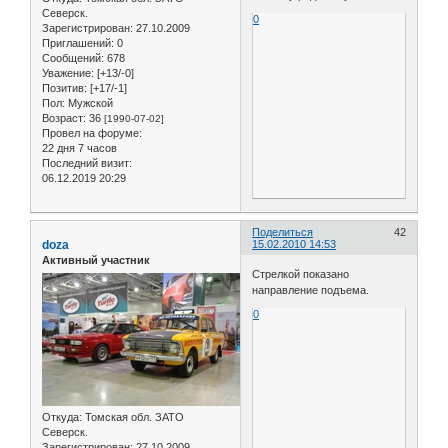
Северск.
0
Зарегистрирован
: 27.10.2009
Приглашений:
0
Сообщений:
678
Уважение:
[+13/-0]
Позитив:
[+17/-1]
Пол:
Мужской
Возраст:
36
[1990-07-02]
Провел на форуме:
22 дня 7 часов
Последний визит:
06.12.2019 20:29
Поделиться
42
doza
15.02.2010 14:53
Активный участник
Стрелкой показано
направление подъема.
0
Откуда:
Томская обл. ЗАТО
Северск.
Зарегистрирован
: 27.10.2009