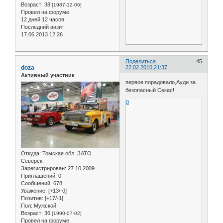
Возраст:
38
[1987-12-06]
Провел на форуме:
12 дней 12 часов
Последний визит:
17.06.2013 12:26
Поделиться
45
doza
22.02.2010 21:37
Активный участник
первое порадовало,Ауди за
безопасный Секас!
0
Откуда:
Томская обл. ЗАТО
Северск.
Зарегистрирован
: 27.10.2009
Приглашений:
0
Сообщений:
678
Уважение:
[+13/-0]
Позитив:
[+17/-1]
Пол:
Мужской
Возраст:
36
[1990-07-02]
Провел на форуме: