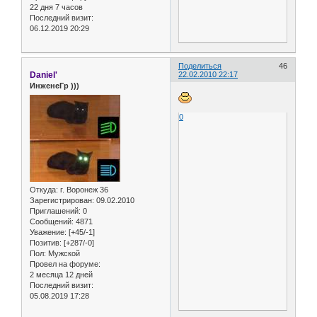
22 дня 7 часов
Последний визит:
06.12.2019 20:29
Поделиться
46
Daniel'
22.02.2010 22:17
ИнженеГр )))
0
Откуда:
г. Воронеж 36
Зарегистрирован
: 09.02.2010
Приглашений:
0
Сообщений:
4871
Уважение:
[+45/-1]
Позитив:
[+287/-0]
Пол:
Мужской
Провел на форуме:
2 месяца 12 дней
Последний визит:
05.08.2019 17:28