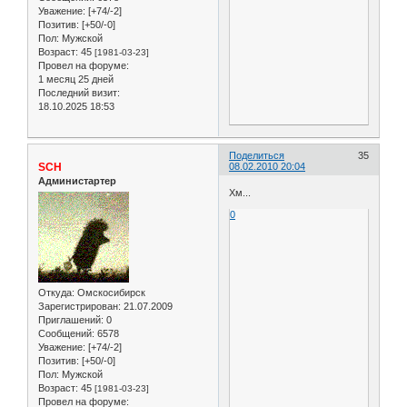
Уважение:
[+74/-2]
Позитив:
[+50/-0]
Пол:
Мужской
Возраст:
45
[1981-03-23]
Провел на форуме:
1 месяц 25 дней
Последний визит:
18.10.2025 18:53
Поделиться
35
SCH
08.02.2010 20:04
Администартер
Хм...
0
Откуда:
Омскосибирск
Зарегистрирован
: 21.07.2009
Приглашений:
0
Сообщений:
6578
Уважение:
[+74/-2]
Позитив:
[+50/-0]
Пол:
Мужской
Возраст:
45
[1981-03-23]
Провел на форуме: