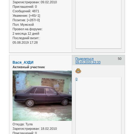
Зарегистрирован
: 09.02.2010
Приглашений:
0
Сообщений:
4871
Уважение:
[+45/-1]
Позитив:
[+287/-0]
Пол:
Мужской
Провел на форуме:
2 месяца 12 дней
Последний визит:
05.08.2019 17:28
Поделиться
50
Вася_АУДИ
09.03.2010 23:33
Активный участник
0
Откуда:
Тула
Зарегистрирован
: 18.02.2010
Приглашений:
0